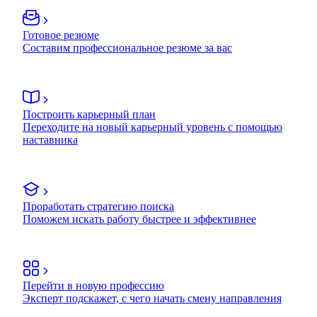
Готовое резюме
Составим профессиональное резюме за вас
Построить карьерный план
Переходите на новый карьерный уровень с помощью
наставника
Проработать стратегию поиска
Поможем искать работу быстрее и эффективнее
Перейти в новую профессию
Эксперт подскажет, с чего начать смену направления