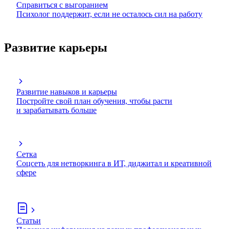
Справиться с выгоранием
Психолог поддержит, если не осталось сил на работу
Развитие карьеры
Развитие навыков и карьеры
Постройте свой план обучения, чтобы расти
и зарабатывать больше
Сетка
Соцсеть для нетворкинга в ИТ, диджитал и креативной
сфере
Статьи