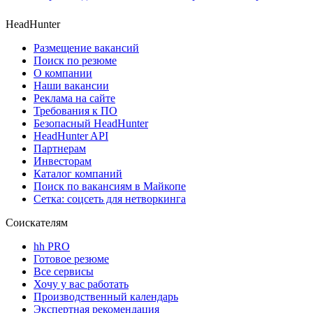
HeadHunter
Размещение вакансий
Поиск по резюме
О компании
Наши вакансии
Реклама на сайте
Требования к ПО
Безопасный HeadHunter
HeadHunter API
Партнерам
Инвесторам
Каталог компаний
Поиск по вакансиям в Майкопе
Сетка: соцсеть для нетворкинга
Соискателям
hh PRO
Готовое резюме
Все сервисы
Хочу у вас работать
Производственный календарь
Экспертная рекомендация