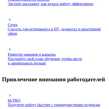
Эксперт расскажет, как искать работу эффективнее
Сетка
Соцсеть для нетворкинга в ИТ, диджитал и креативной
сфере
Развитие навыков и карьеры
Постройте свой план обучения, чтобы расти
и зарабатывать больше
Привлечение внимания работодателей
hh PRO
Получите работу быстрее с преимуществами подписки