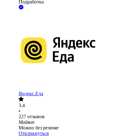
Подработка
Яндекс.Еда
3.4
•
227
отзывов
Майкоп
Можно без резюме
Откликнуться