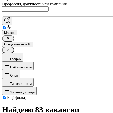
Профессия, должность или компания
Майкоп
Специализации
10
График
Рабочие часы
Опыт
Тип занятости
Уровень дохода
Ещё фильтры
Найдено 83 вакансии