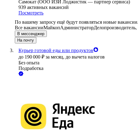
Самокат (ООО ИЗИ Лоджистик — партнер сервиса)
939
активных вакансий
Посмотреть
По вашему запросу ещё будут появляться новые вакансии
Все вакансии
Майкоп
Администратор
Делопроизводитель,
В мессенджер
На почту
Курьер готовой еды или продуктов
до
190 000
₽
за месяц,
до вычета налогов
Без опыта
Подработка