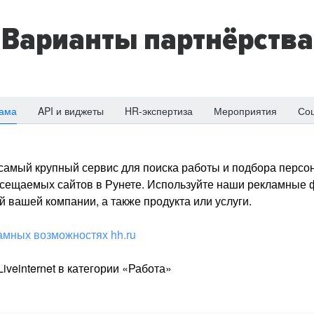
Варианты партнёрства
ама
API и виджеты
HR-экспертиза
Мероприятия
Со
о самый крупный сервис для поиска работы и подбора персон
посещаемых сайтов в Рунете. Используйте наши рекламные
 вашей компании, а также продукта или услуги.
амных возможностях hh.ru
iveinternet в категории «Работа»