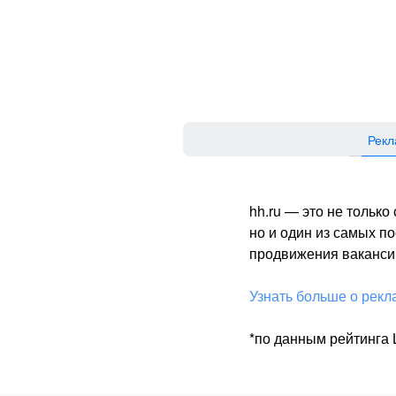
Рекл
hh.ru — это не тольк
но и один из самых 
продвижения вакансий
Узнать больше о рекл
*по данным рейтинга L