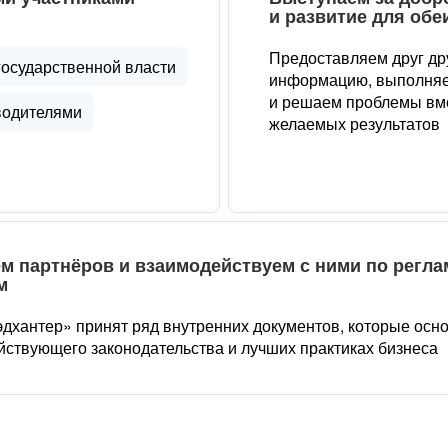
и развитие для обе
Предоставляем друг др
государственной власти
информацию, выполняе
и решаем проблемы вме
водителями
желаемых результатов
м партнёров и взаимодействуем с ними по регл
м
дхантер» принят ряд внутренних документов, которые осн
йствующего законодательства и лучших практиках бизнеса