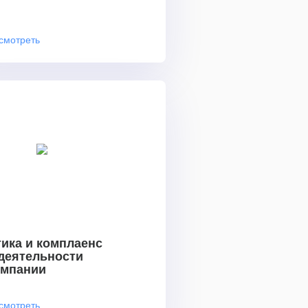
смотреть
ика и комплаенс
 деятельности
омпании
смотреть