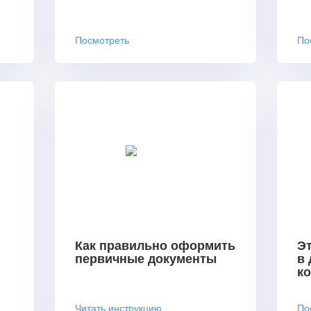
Посмотреть
По
Как правильно оформить
Эт
первичные документы
в
к
Читать инструкцию
По