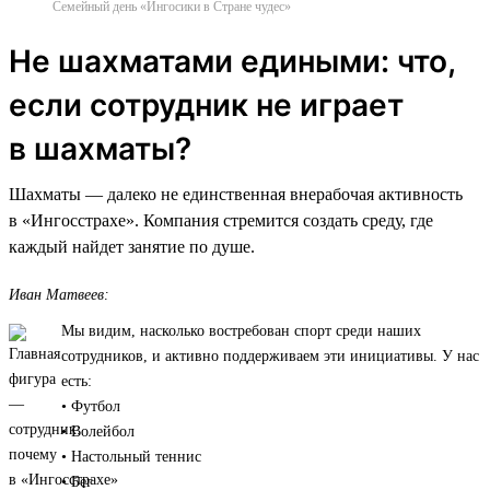
Семейный день «Ингосики в Стране чудес»
Не шахматами едиными: что,
если сотрудник не играет
в шахматы?
Шахматы — далеко не единственная внерабочая активность
в «Ингосстрахе». Компания стремится создать среду, где
каждый найдет занятие по душе.
Иван Матвеев:
Мы видим, насколько востребован спорт среди наших
сотрудников, и активно поддерживаем эти инициативы. У нас
есть:
• Футбол
• Волейбол
• Настольный теннис
• Бег