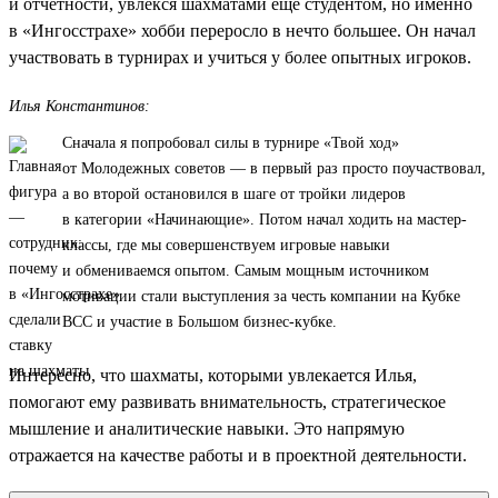
и отчетности, увлекся шахматами еще студентом, но именно
в «Ингосстрахе» хобби переросло в нечто большее. Он начал
участвовать в турнирах и учиться у более опытных игроков.
Илья Константинов:
Сначала я попробовал силы в турнире «Твой ход»
от Молодежных советов — в первый раз просто поучаствовал,
а во второй остановился в шаге от тройки лидеров
в категории «Начинающие». Потом начал ходить на мастер-
классы, где мы совершенствуем игровые навыки
и обмениваемся опытом. Самым мощным источником
мотивации стали выступления за честь компании на Кубке
ВСС и участие в Большом бизнес-кубке.
Интересно, что шахматы, которыми увлекается Илья,
помогают ему развивать внимательность, стратегическое
мышление и аналитические навыки. Это напрямую
отражается на качестве работы и в проектной деятельности.