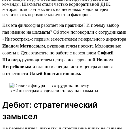
команды. Шахматы стали частью корпоративной ДНК,
которая помогает мыслить на несколько ходов вперед
и учитывать огромное количество факторов.
Как эта философия работает на практике? И почему выбор
пал именно на шахматы? Об этом поговорили с сотрудниками
«Ингосстраха»: первым заместителем генерального директора
Иваном Матвеевым,
руководителем проекта Молодежные
советы в Департаменте по работе с персоналом
Софией
Шиллер,
руководителем центра исследований
Иваном
Ястребковым
и главным специалистом центра анализа
и отчетности
Ильей Константиновым.
Дебют: стратегический
замысел
На первый взгляд, шахматы и страхование никак не связаны.