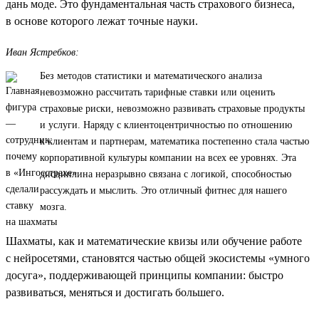
дань моде. Это фундаментальная часть страхового бизнеса,
в основе которого лежат точные науки.
Иван Ястребков:
Без методов статистики и математического анализа
невозможно рассчитать тарифные ставки или оценить
страховые риски, невозможно развивать страховые продукты
и услуги. Наряду с клиентоцентричностью по отношению
к клиентам и партнерам, математика постепенно стала частью
корпоративной культуры компании на всех ее уровнях. Эта
дисциплина неразрывно связана с логикой, способностью
рассуждать и мыслить. Это отличный фитнес для нашего
мозга.
Шахматы, как и математические квизы или обучение работе
с нейросетями, становятся частью общей экосистемы «умного
досуга», поддерживающей принципы компании: быстро
развиваться, меняться и достигать большего.