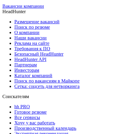
Вакансии компании
HeadHunter
Размещение вакансий
Поиск по резюме
О компании
Наши вакансии
Реклама на сайте
Требования к ПО
Безопасный HeadHunter
HeadHunter API
Партнерам
Инвесторам
Каталог компаний
Поиск по вакансиям в Майкопе
Сетка: соцсеть для нетворкинга
Соискателям
hh PRO
Готовое резюме
Все сервисы
Хочу у вас работать
Производственный календарь
Экспертная рекомендация