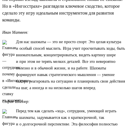
Но в «Ингосстрахе» разглядели ключевое сходство, которое
сделало эту игру идеальным инструментом для развития
команды.
Иван Матвеев:
Для нас шахматы — это не просто спорт. Это целая культура
и особый способ мыслить. Игра учит просчитывать ходы, быть
внимательным, концентрироваться, видеть картину шире
и при этом не терять мелких деталей. Все это невероятно
полезно и в обычной жизни, и на работе. Шахматы
формируют навык стратегического мышления — умение
быстро реагировать на ситуацию и планировать свои действия
на шаг, а иногда и на несколько шагов вперед.
София Шиллер:
Перед тем как сделать «ход», сотрудник, умеющий играть
в шахматы, задумывается как о краткосрочной, так
и о долгосрочной перспективе. Эта философия полностью