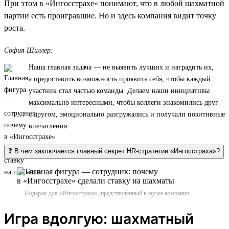
При этом в «Ингосстрахе» понимают, что в любой шахматной
партии есть проигравшие. Но и здесь компания видит точку
роста.
София Шиллер:
Наша главная задача — не выявить лучших и наградить их,
а предоставить возможность проявить себя, чтобы каждый
участник стал частью команды. Делаем наши инициативы
максимально интересными, чтобы коллеги знакомились друг
с другом, эмоционально разгружались и получали позитивные
впечатления.
❓ В чем заключается главный секрет HR-стратегии «Ингосстраха»?
Подарок для «Ингосстраха», представленный в музее компании
Игра вдолгую: шахматный