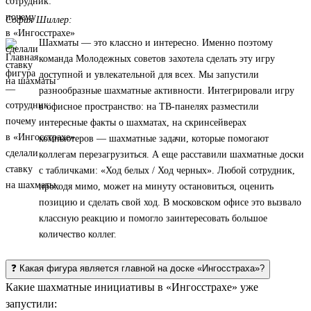
София Шиллер:
Шахматы — это классно и интересно. Именно поэтому
команда Молодежных советов захотела сделать эту игру
доступной и увлекательной для всех. Мы запустили
разнообразные шахматные активности. Интегрировали игру
в офисное пространство: на ТВ-панелях разместили
интересные факты о шахматах, на скринсейверах
компьютеров — шахматные задачи, которые помогают
коллегам перезагрузиться. А еще расставили шахматные доски
с табличками: «Ход белых / Ход черных». Любой сотрудник,
проходя мимо, может на минуту остановиться, оценить
позицию и сделать свой ход. В московском офисе это вызвало
классную реакцию и помогло заинтересовать большое
количество коллег.
❓ Какая фигура является главной на доске «Ингосстраха»?
Какие шахматные инициативы в «Ингосстрахе» уже
запустили: