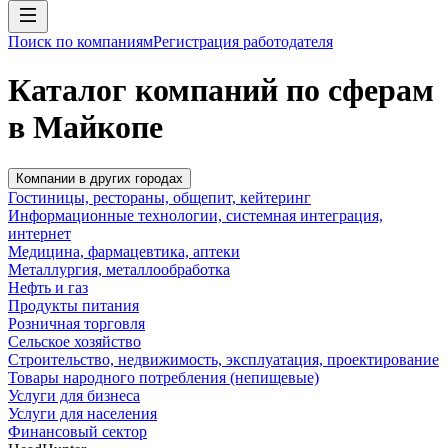
Поиск по компаниям
Регистрация работодателя
Каталог компаний по сферам
в Майкопе
Компании в других городах
Гостиницы, рестораны, общепит, кейтеринг
Информационные технологии, системная интеграция,
интернет
Медицина, фармацевтика, аптеки
Металлургия, металлообработка
Нефть и газ
Продукты питания
Розничная торговля
Сельское хозяйство
Строительство, недвижимость, эксплуатация, проектирование
Товары народного потребления (непищевые)
Услуги для бизнеса
Услуги для населения
Финансовый сектор