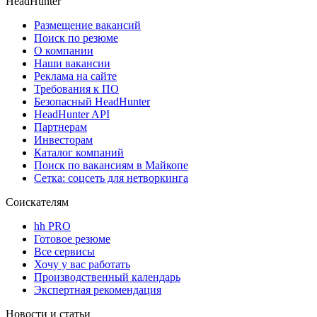
HeadHunter
Размещение вакансий
Поиск по резюме
О компании
Наши вакансии
Реклама на сайте
Требования к ПО
Безопасный HeadHunter
HeadHunter API
Партнерам
Инвесторам
Каталог компаний
Поиск по вакансиям в Майкопе
Сетка: соцсеть для нетворкинга
Соискателям
hh PRO
Готовое резюме
Все сервисы
Хочу у вас работать
Производственный календарь
Экспертная рекомендация
Новости и статьи