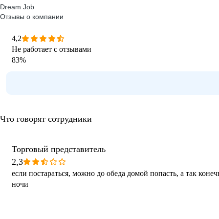
Dream Job
Отзывы о компании
4,2
Не работает с отзывами
83
%
Что говорят сотрудники
Торговый представитель
2,3
если постараться, можно до обеда домой попасть, а так конеч
ночи