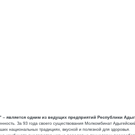
– является одним из ведущих предприятий Республики Адыге
ность. За 93 года своего существования Молкомбинат Адыгейский
ших национальных традициях, вкусной и полезной для здоровья.