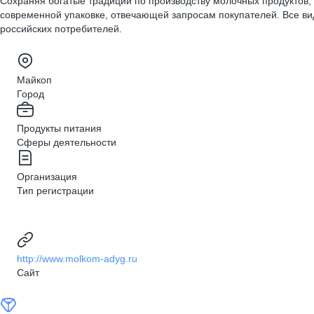
Сохраняя богатые традиции по производству молочных продуктов,
современной упаковке, отвечающей запросам покупателей. Все вид
российских потребителей.
Майкоп
Город
Продукты питания
Сферы деятельности
Организация
Тип регистрации
http://www.molkom-adyg.ru
Сайт