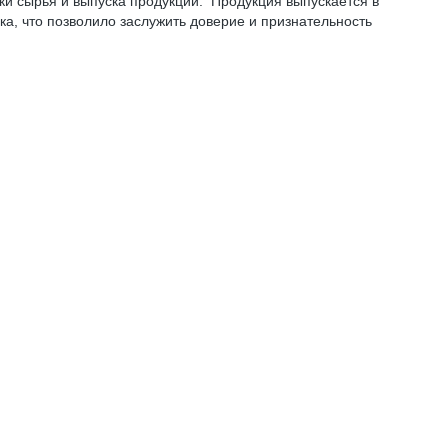
ки сырья и выпуска продукции. Продукция выпускается в
а, что позволило заслужить доверие и признательность