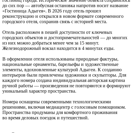
гостиниц города. Историческое значение объекта сохранилось
до сих пор — автобусная остановка напротив носит название
«Гостиница Адыгея». В 2026 году отель прошел
реконструкцию и открылся в новом формате современного
городского отеля, сохранив связь с историей места.
Отель расположен в пешей доступности от ключевых
городских объектов и достопримечательностей — до многих
из них можно добраться менее чем за 15 минут.
Железнодорожный вокзал находится в 4 минутах езды.
В оформлении отеля использованы природные фактуры,
национальные орнаменты, барельефы и художественные
элементы, вдохновленные культурой Адыгеи. К созданию
интерьеров были привлечены художники и скульпторы. Для
каждого номера создана индивидуальная авторская картина
ручной работы — произведения не повторяются и формируют
уникальный характер пространства.
Номера оснащены современными технологическими
решениями, включая медиацентр с голосовым помощником.
Пространства продуманы для комфортного проживания
во время деловых поездок и путешествий.