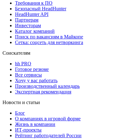
Требования к ПО
Безопасный HeadHunter
HeadHunter API
Партнерам
Инвесторам
Каталог компаний
Поиск по вакансиям в Майкопе
Сетка: соцсеть для нетворкинга
Соискателям
hh PRO
Готовое резюме
Все сервисы
Хочу у вас работать
Производственный календарь
Экспертная рекомендация
Новости и статьи
Блог
О компаниях в игровой форме
Жизнь в компании
ИТ-проекты
Рейтинг работодателей России