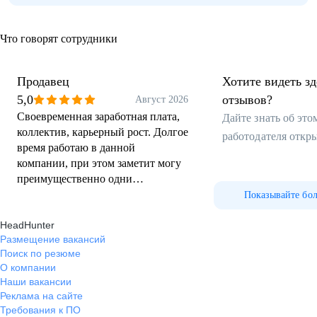
Что говорят сотрудники
Продавец
Хотите видеть з
5,0
отзывов?
Август 2026
Своевременная заработная плата,
Дайте знать об эт
коллектив, карьерный рост. Долгое
работодателя откр
время работаю в данной
компании, при этом заметит могу
преимущественно одни
положительные моменты в ходе
Показывайте бо
выполняемой работы.
HeadHunter
Размещение вакансий
Поиск по резюме
О компании
Наши вакансии
Реклама на сайте
Требования к ПО