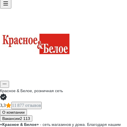
Красное & Белое, розничная сеть
3,3
11 877 отзывов
О компании
Вакансии
2 113
«Красное & Белое»
- сеть магазинов у дома. Благодаря нашим