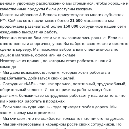
ценам и удобному расположению мы стремимся, чтобы хорошие и
качественные продукты были доступны каждому.
Магазины «Красное & Белое» присутствуют во многих субъектах
РФ. Сейчас сеть насчитывает более
21 500
магазинов и мы
продолжаем развиваться! Более
150 000
сотрудников нашей сети
ежедневно выходят на работу.
Неважно сколько Вам лет и чем вы занимались раньше. Если вы
ответственны и энергичны, у нас Вы найдете свое место и сможете
сделать карьеру. Мы поможем выбрать вам специальность по
душе: в магазине, офисе или на складе.
Некоторые из причин, по которым стоит работать в нашей
команде.
- Мы даем возможность людям, которые хотят работать и
зарабатывать, добиваться своих целей.
- Сотрудник «К&Б» - это, как правило, позитивный, трудолюбивый,
общительный человек. И, хотя причины работы могут быть
разными, большинство сотрудников работает у нас из-за того, что
им нравится работать в продажах.
- Если знаешь куда идешь - туда приведет любая дорога. Мы
знаем, к чему мы стремимся.
- Мы считаем, что не ошибается только тот, кто ничего не делает.
- Мы заинтересованы в карьерном росте своих сотрудников. Но