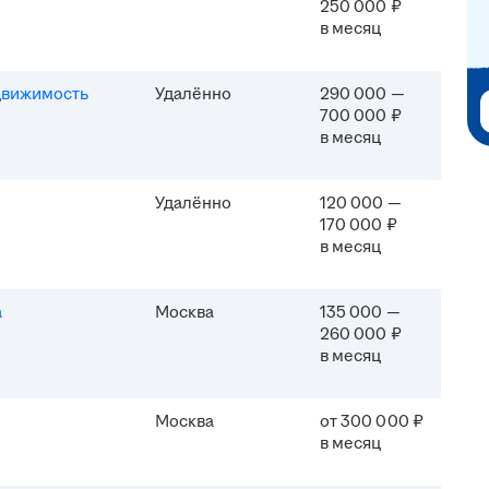
250 000 ₽
в месяц
движимость
Удалённо
290 000 —
700 000 ₽
в месяц
Удалённо
120 000 —
170 000 ₽
в месяц
а
Москва
135 000 —
260 000 ₽
в месяц
Москва
от 300 000 ₽
в месяц