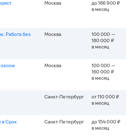
ерист
Москва
до 186 900 ₽
в месяц
к. Работа без
Москва
100 000 —
180 000 ₽
в месяц
Moscow
Москва
100 000 —
160 000 ₽
в месяц
Санкт-Петербург
от 110 000 ₽
в месяц
 в Срок
Санкт-Петербург
до 154 000 ₽
в месяц