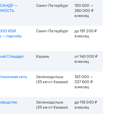
КСАНДР —
Санкт-Петербург
150 000 —
ИМОСТЬ
260 000 ₽
в месяц
(ООО ИЗИ
Санкт-Петербург
до 191 200 ₽
к — партнёр
в месяц
кий Стандарт
Казань
от 140 000 ₽
в месяц
озничная сеть.
Зеленодольск
163 000 —
т
(35 км от Казани)
337 600 ₽
в месяц
изводство
Зеленодольск
до 116 000 ₽
(35 км от Казани)
в месяц