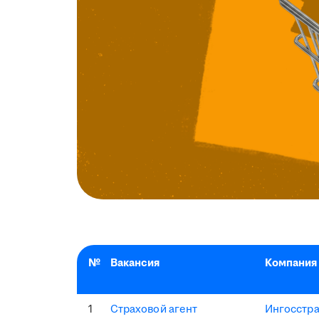
№
Вакансия
Компания
1
Страховой агент
Ингосстр