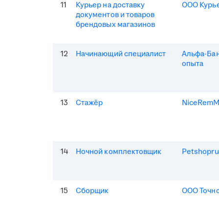
11
Курьер на доставку
ООО Курь
документов и товаров
брендовых магазинов
12
Начинающий специалист
Альфа-Бан
опыта
13
Стажёр
NiceRem
14
Ночной комплектовщик
Petshopru
15
Сборщик
ООО Точно