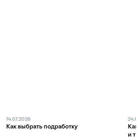
14.07.2026
24.0
Как выбрать подработку
Как
и т