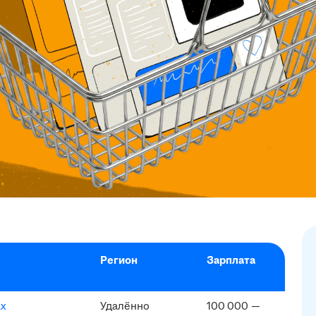
Регион
Зарплата
ах
Удалённо
100 000 —