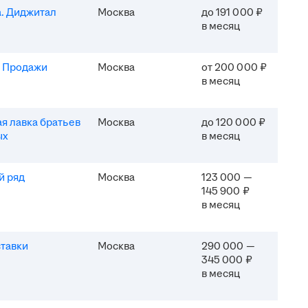
. Диджитал
Москва
до 191 000 ₽
в месяц
. Продажи
Москва
от 200 000 ₽
в месяц
я лавка братьев
Москва
до 120 000 ₽
ых
в месяц
й ряд
Москва
123 000 —
145 900 ₽
в месяц
тавки
Москва
290 000 —
345 000 ₽
в месяц