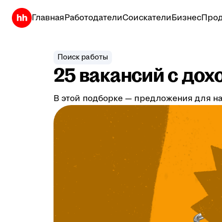
Главная
Работодатели
Соискатели
Бизнес
Прод
Поиск работы
25 вакансий с дох
В этой подборке — предложения для на