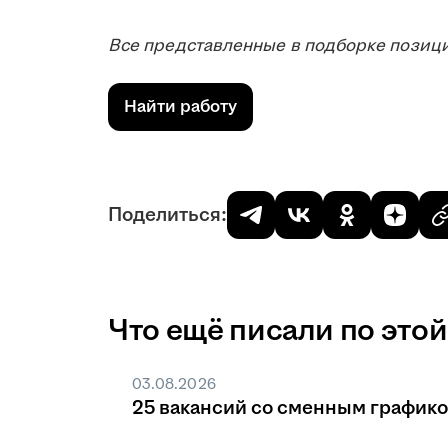
Все представленные в подборке позици
Найти работу
Поделиться:
Что ещё писали по этой
03.08.2026
25 вакансий со сменным график