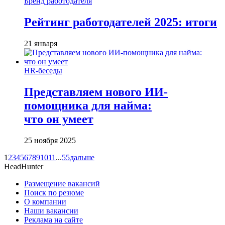
Бренд работодателя
Рейтинг работодателей 2025: итоги
21 января
HR-беседы
Представляем нового ИИ-
помощника для найма:
что он умеет
25 ноября 2025
1
2
3
4
5
6
7
8
9
10
11
...
55
дальше
HeadHunter
Размещение вакансий
Поиск по резюме
О компании
Наши вакансии
Реклама на сайте