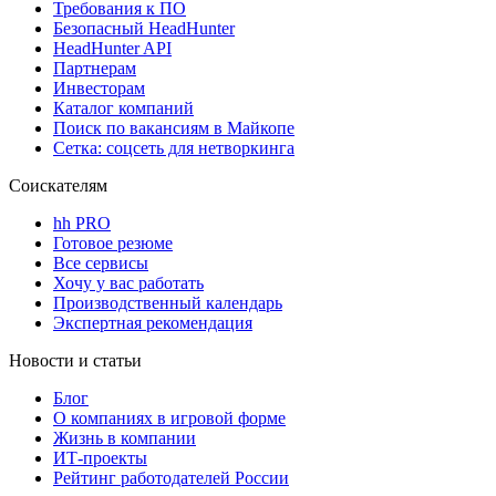
Требования к ПО
Безопасный HeadHunter
HeadHunter API
Партнерам
Инвесторам
Каталог компаний
Поиск по вакансиям в Майкопе
Сетка: соцсеть для нетворкинга
Соискателям
hh PRO
Готовое резюме
Все сервисы
Хочу у вас работать
Производственный календарь
Экспертная рекомендация
Новости и статьи
Блог
О компаниях в игровой форме
Жизнь в компании
ИТ-проекты
Рейтинг работодателей России