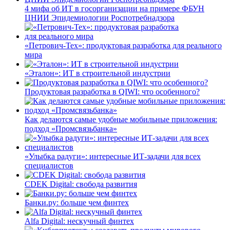
4 мифа об ИТ в госорганизации на примере ФБУН
ЦНИИ Эпидемиологии Роспотребнадзора
«Петрович-Тех»: продуктовая разработка для реального
мира
«Эталон»: ИТ в строительной индустрии
Продуктовая разработка в QIWI: что особенного?
Как делаются самые удобные мобильные приложения:
подход «Промсвязьбанка»
«Улыбка радуги»: интересные ИТ-задачи для всех
специалистов
CDEK Digital: свобода развития
Банки.ру: больше чем финтех
Alfa Digital: нескучный финтех