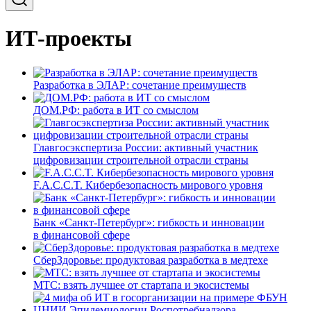
ИТ-проекты
Разработка в ЭЛАР: сочетание преимуществ
ДОМ.РФ: работа в ИТ со смыслом
Главгосэкспертиза России: активный участник
цифровизации строительной отрасли страны
F.A.C.C.T. Кибербезопасность мирового уровня
Банк «Санкт-Петербург»: гибкость и инновации
в финансовой сфере
СберЗдоровье: продуктовая разработка в медтехе
МТС: взять лучшее от стартапа и экосистемы