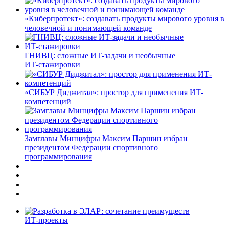
«Киберпротект»: создавать продукты мирового уровня в
человечной и понимающей команде
ГНИВЦ: сложные ИТ‑задачи и необычные
ИТ‑стажировки
«СИБУР Диджитал»: простор для применения ИТ-
компетенций
Замглавы Минцифры Максим Паршин избран
президентом Федерации спортивного
программирования
ИТ-проекты