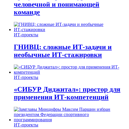
человечной и понимающей
команде
ИТ-проекты
ГНИВЦ: сложные ИТ‑задачи и
необычные ИТ‑стажировки
ИТ-проекты
«СИБУР Диджитал»: простор для
применения ИТ-компетенций
ИТ-проекты