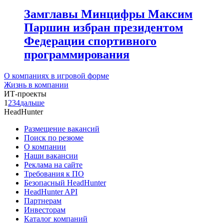
Замглавы Минцифры Максим
Паршин избран президентом
Федерации спортивного
программирования
О компаниях в игровой форме
Жизнь в компании
ИТ-проекты
1
2
3
4
дальше
HeadHunter
Размещение вакансий
Поиск по резюме
О компании
Наши вакансии
Реклама на сайте
Требования к ПО
Безопасный HeadHunter
HeadHunter API
Партнерам
Инвесторам
Каталог компаний