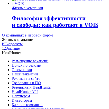
Жизнь в компании
Философия эффективности
и свободы: как работают в VOIS
О компаниях в игровой форме
Жизнь в компании
ИТ-проекты
1
2
3
дальше
HeadHunter
Размещение вакансий
Поиск по резюме
О компании
Наши вакансии
Реклама на сайте
Требования к ПО
Безопасный HeadHunter
HeadHunter API
Партнерам
Инвесторам
Каталог компаний