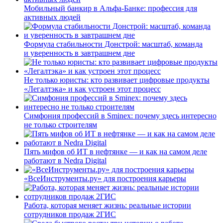
Мобильный банкир в Альфа-Банке: профессия для
активных людей
Формула стабильности Донстрой: масштаб, команда
и уверенность в завтрашнем дне
Не только юристы: кто развивает цифровые продукты
«Легалтэка» и как устроен этот процесс
Симфония профессий в Sminex: почему здесь интересно
не только строителям
Пять мифов об ИТ в нефтянке — и как на самом деле
работают в Nedra Digital
«ВсеИнструменты.ру» для построения карьеры
Работа, которая меняет жизнь: реальные истории
сотрудников продаж 2ГИС