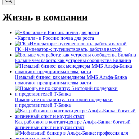
Жизнь в компании
«Каргилл» в России: почва для роста
ГК «Император»: путешествовать, работая вахтой
Больше чем работа: как устроены сообщества Билайна
Немалый бизнес: как менеджеры ММБ Альфа-Банка
помогают предпринимателям расти
Помощь не по скрипту: 5 историй поддержки
и представителей Т-Банка
Как работают в контакт-центре Альфа-Банка: богатый
жизненный опыт и крутой старт