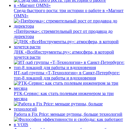
Среда быстрого роста: три истории о работе в «Магнит
OMNI»
«Пятёрочка»: стремительный рост от продавца до
директора
ДНК «ВсеИнструменты.ру»: атмосфера, в которой
хочется расти
ИТ-хаб группы «Т-Технологии» в Санкт-Петербурге:
топ-8 локаций для работы и вдохновения
РТК-Сервис: как стать полевым инженером за три
месяца
Работа в Fix Price: меньше рутины, больше технологий