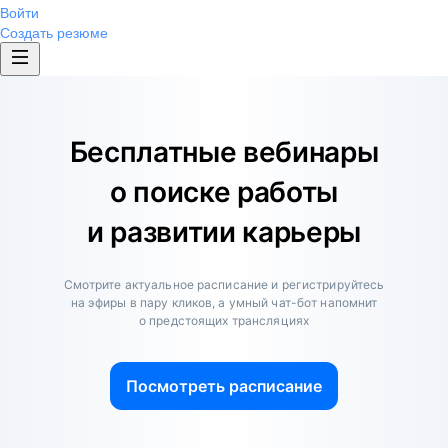
Войти
Создать резюме
Бесплатные вебинары
о поиске работы
и развитии карьеры
Смотрите актуальное расписание и регистрируйтесь
на эфиры в пару кликов, а умный чат-бот напомнит
о предстоящих трансляциях
Посмотреть расписание